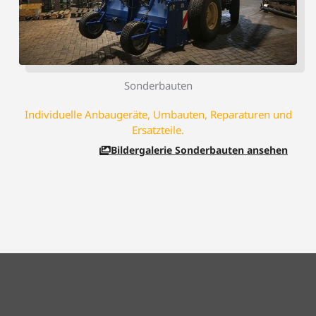
Sonderbauten
Individuelle Anbaugeräte, Umbauten, Reparaturen und
Ersatzteile.
Bildergalerie Sonderbauten ansehen