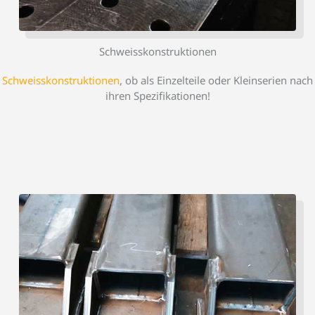
Schweisskonstruktionen
Schweisskonstruktionen
, ob als Einzelteile oder Kleinserien nach
ihren Spezifikationen!