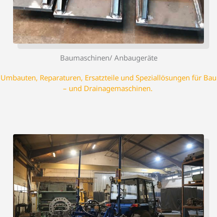
Baumaschinen/ Anbaugeräte
Umbauten, Reparaturen, Ersatzteile und Speziallösungen für Bau
– und Drainagemaschinen.