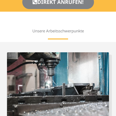
DIREKT ANRUFEN!
Unsere Arbeits­schwerpunkte